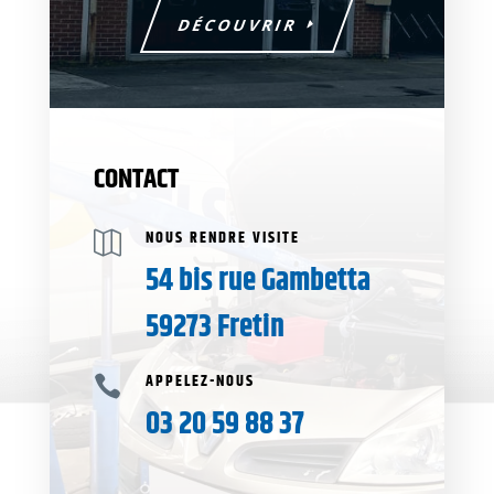
DÉCOUVRIR
CONTACT
NOUS RENDRE VISITE

54 bis rue Gambetta
59273 Fretin
APPELEZ-NOUS

03 20 59 88 37