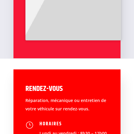
RENDEZ-VOUS
Réparation, mécanique ou entretien de
votre véhicule sur rendez-vous.
HORAIRES
}
Lundi au vendredi : 8h30 – 12h00,