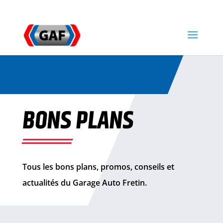
03 20 59 88 37
contact@garageautofretin.fr
BONS PLANS
Tous les bons plans, promos, conseils et
actualités du Garage Auto Fretin.