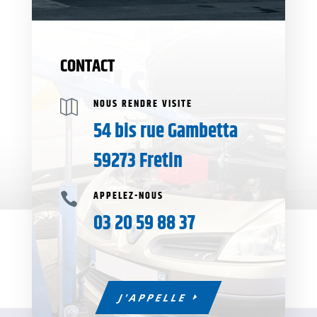
CONTACT
NOUS RENDRE VISITE

54 bis rue Gambetta
59273 Fretin
APPELEZ-NOUS

03 20 59 88 37
J'APPELLE